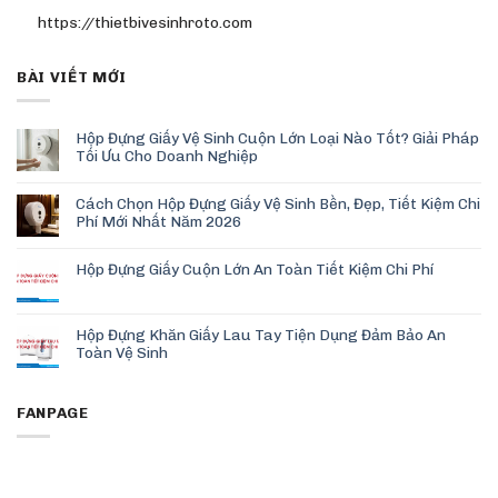
https://thietbivesinhroto.com
BÀI VIẾT MỚI
Hộp Đựng Giấy Vệ Sinh Cuộn Lớn Loại Nào Tốt? Giải Pháp
Tối Ưu Cho Doanh Nghiệp
Cách Chọn Hộp Đựng Giấy Vệ Sinh Bền, Đẹp, Tiết Kiệm Chi
Phí Mới Nhất Năm 2026
Hộp Đựng Giấy Cuộn Lớn An Toàn Tiết Kiệm Chi Phí
Hộp Đựng Khăn Giấy Lau Tay Tiện Dụng Đảm Bảo An
Toàn Vệ Sinh
FANPAGE