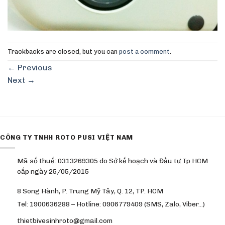
Trackbacks are closed, but you can
post a comment
.
←
Previous
Next
→
CÔNG TY TNHH ROTO PUSI VIỆT NAM
Mã số thuế: 0313269305 do Sở kế hoạch và Đầu tư Tp HCM
cấp ngày 25/05/2015
8 Song Hành, P. Trung Mỹ Tây, Q. 12, TP. HCM
Tel: 1900636288 – Hotline: 0906779409 (SMS, Zalo, Viber…)
thietbivesinhroto@gmail.com