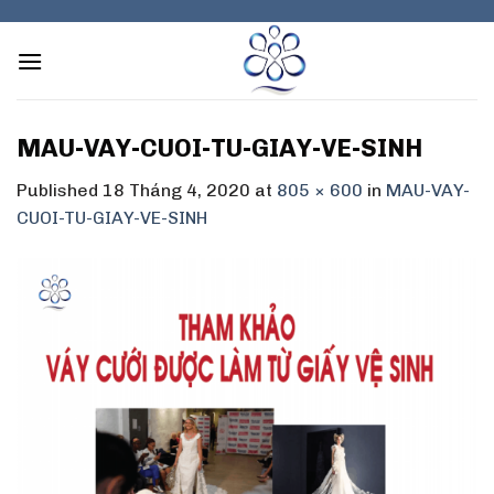
Skip
to
content
MAU-VAY-CUOI-TU-GIAY-VE-SINH
Published
18 Tháng 4, 2020
at
805 × 600
in
MAU-VAY-
CUOI-TU-GIAY-VE-SINH