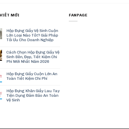
 VIẾT MỚI
FANPAGE
Hộp Đựng Giấy Vệ Sinh Cuộn
Lớn Loại Nào Tốt? Giải Pháp
Tối Ưu Cho Doanh Nghiệp
Cách Chọn Hộp Đựng Giấy Vệ
Sinh Bền, Đẹp, Tiết Kiệm Chi
Phí Mới Nhất Năm 2026
Hộp Đựng Giấy Cuộn Lớn An
Toàn Tiết Kiệm Chi Phí
Hộp Đựng Khăn Giấy Lau Tay
Tiện Dụng Đảm Bảo An Toàn
Vệ Sinh