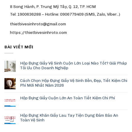
8 Song Hành, P. Trung Mỹ Tây, Q. 12, TP. HCM
Tel: 1900636288 – Hotline: 0906779409 (SMS, Zalo, Viber…)
thietbivesinhroto@gmail.com
https://thietbivesinhroto.com
BÀI VIẾT MỚI
Hộp Đựng Giấy Vệ Sinh Cuộn Lớn Loại Nào Tốt? Giải Pháp
Tối Ưu Cho Doanh Nghiệp
Cách Chọn Hộp Đựng Giấy Vệ Sinh Bền, Đẹp, Tiết Kiệm Chi
Phí Mới Nhất Năm 2026
Hộp Đựng Giấy Cuộn Lớn An Toàn Tiết Kiệm Chi Phí
Hộp Đựng Khăn Giấy Lau Tay Tiện Dụng Đảm Bảo An
Toàn Vệ Sinh