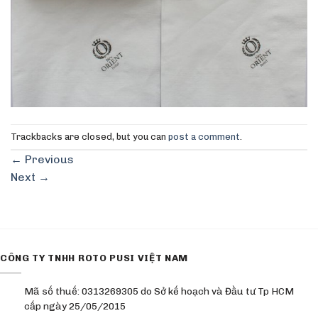
Trackbacks are closed, but you can
post a comment
.
←
Previous
Next
→
CÔNG TY TNHH ROTO PUSI VIỆT NAM
Mã số thuế: 0313269305 do Sở kế hoạch và Đầu tư Tp HCM
cấp ngày 25/05/2015