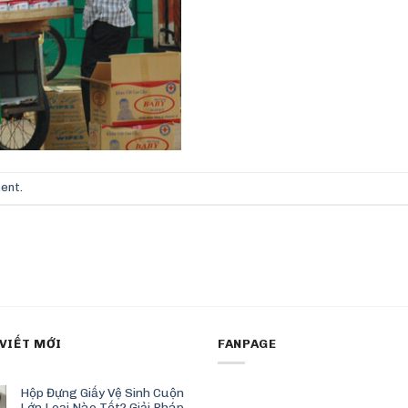
ment
.
 VIẾT MỚI
FANPAGE
Hộp Đựng Giấy Vệ Sinh Cuộn
Lớn Loại Nào Tốt? Giải Pháp