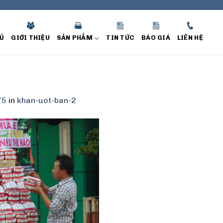
Ủ
GIỚI THIỆU
SẢN PHẨM
TIN TỨC
BÁO GIÁ
LIÊN HỆ
75
in
khan-uot-ban-2