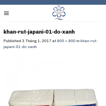
Skip
to
content
khan-rut-japani-01-do-xanh
Published
3 Tháng 1, 2017
at
800 × 800
in
khan-rut-
japani-01-do-xanh