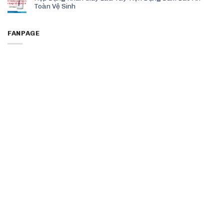
Toàn Vệ Sinh
FANPAGE