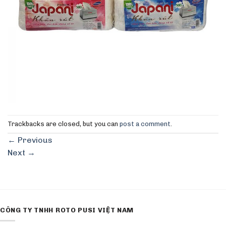
Trackbacks are closed, but you can
post a comment
.
←
Previous
Next
→
CÔNG TY TNHH ROTO PUSI VIỆT NAM