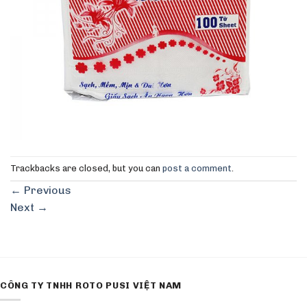
Trackbacks are closed, but you can
post a comment
.
←
Previous
Next
→
CÔNG TY TNHH ROTO PUSI VIỆT NAM