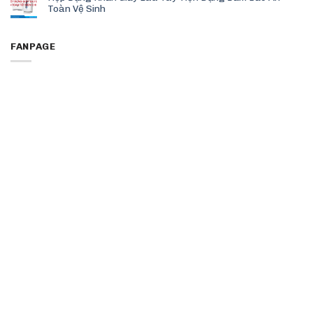
Toàn Vệ Sinh
FANPAGE