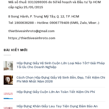
Mã số thuế: 0313269305 do Sở kế hoạch và Đầu tư Tp HCM
cấp ngày 25/05/2015
8 Song Hành, P. Trung Mỹ Tây, Q. 12, TP. HCM
Tel: 1900636288 – Hotline: 0906779409 (SMS, Zalo, Viber…)
thietbivesinhroto@gmail.com
https://thietbivesinhroto.com
BÀI VIẾT MỚI
Hộp Đựng Giấy Vệ Sinh Cuộn Lớn Loại Nào Tốt? Giải Pháp
Tối Ưu Cho Doanh Nghiệp
Cách Chọn Hộp Đựng Giấy Vệ Sinh Bền, Đẹp, Tiết Kiệm Chi
Phí Mới Nhất Năm 2026
Hộp Đựng Giấy Cuộn Lớn An Toàn Tiết Kiệm Chi Phí
Hộp Đựng Khăn Giấy Lau Tay Tiện Dụng Đảm Bảo An