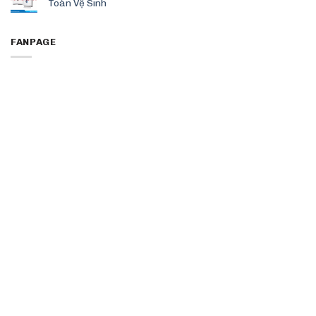
Toàn Vệ Sinh
FANPAGE