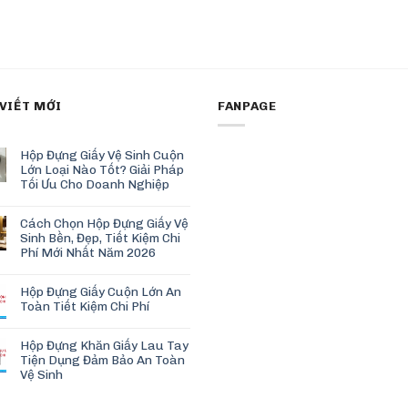
 VIẾT MỚI
FANPAGE
Hộp Đựng Giấy Vệ Sinh Cuộn
Lớn Loại Nào Tốt? Giải Pháp
Tối Ưu Cho Doanh Nghiệp
Cách Chọn Hộp Đựng Giấy Vệ
Sinh Bền, Đẹp, Tiết Kiệm Chi
Phí Mới Nhất Năm 2026
Hộp Đựng Giấy Cuộn Lớn An
Toàn Tiết Kiệm Chi Phí
Hộp Đựng Khăn Giấy Lau Tay
Tiện Dụng Đảm Bảo An Toàn
Vệ Sinh