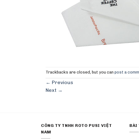
Trackbacks are closed, but you can
post a com
←
Previous
Next
→
CÔNG TY TNHH ROTO PUSI VIỆT
BÀI
NAM