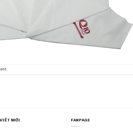
ment
.
 VIẾT MỚI
FANPAGE