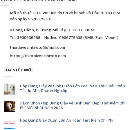
Mã số thuế: 0313269305 do Sở kế hoạch và Đầu tư Tp HCM
cấp ngày 25/05/2015
8 Song Hành, P. Trung Mỹ Tây, Q. 12, TP. HCM
Tel: 1900636288 – Hotline: 0906779409 (SMS, Zalo, Viber…)
thietbivesinhroto@gmail.com
https://thietbivesinhroto.com
BÀI VIẾT MỚI
Hộp Đựng Giấy Vệ Sinh Cuộn Lớn Loại Nào Tốt? Giải Pháp
Tối Ưu Cho Doanh Nghiệp
Cách Chọn Hộp Đựng Giấy Vệ Sinh Bền, Đẹp, Tiết Kiệm Chi
Phí Mới Nhất Năm 2026
Hộp Đựng Giấy Cuộn Lớn An Toàn Tiết Kiệm Chi Phí