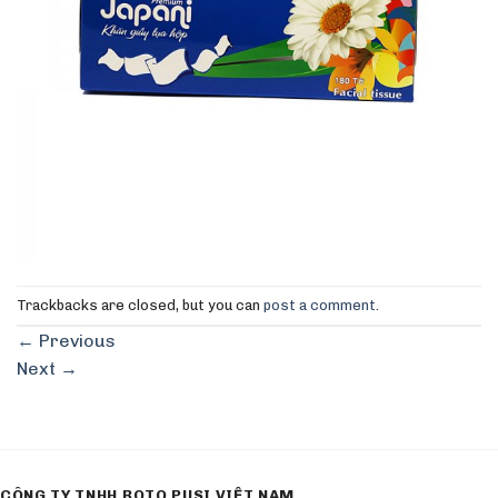
Trackbacks are closed, but you can
post a comment
.
←
Previous
Next
→
CÔNG TY TNHH ROTO PUSI VIỆT NAM