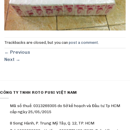
Trackbacks are closed, but you can
post a comment
.
←
Previous
Next
→
CÔNG TY TNHH ROTO PUSI VIỆT NAM
Mã số thuế: 0313269305 do Sở kế hoạch và Đầu tư Tp HCM
cấp ngày 25/05/2015
8 Song Hành, P. Trung Mỹ Tây, Q. 12, TP. HCM