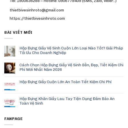
Tel: 1900636288 – Hotline: 0906779409 (SMS, Zalo, Viber…)
thietbivesinhroto@gmail.com
https://thietbivesinhroto.com
BÀI VIẾT MỚI
Hộp Đựng Giấy Vệ Sinh Cuộn Lớn Loại Nào Tốt? Giải Pháp
Tối Ưu Cho Doanh Nghiệp
Cách Chọn Hộp Đựng Giấy Vệ Sinh Bền, Đẹp, Tiết Kiệm Chi
Phí Mới Nhất Năm 2026
Hộp Đựng Giấy Cuộn Lớn An Toàn Tiết Kiệm Chi Phí
Hộp Đựng Khăn Giấy Lau Tay Tiện Dụng Đảm Bảo An
Toàn Vệ Sinh
FANPAGE