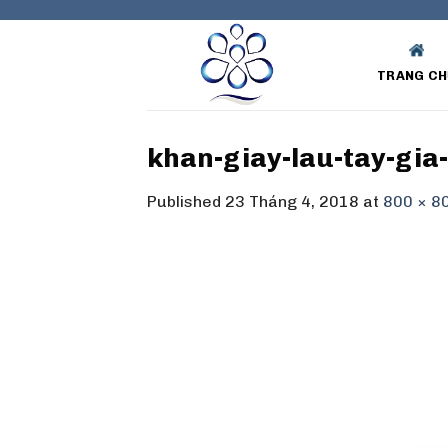
Skip
to
content
TRANG CH
khan-giay-lau-tay-gia
Published
23 Tháng 4, 2018
at
800 × 8