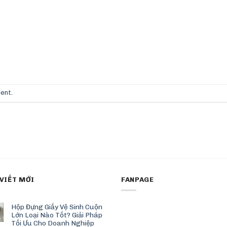
ment
.
 VIẾT MỚI
FANPAGE
Hộp Đựng Giấy Vệ Sinh Cuộn
Lớn Loại Nào Tốt? Giải Pháp
Tối Ưu Cho Doanh Nghiệp