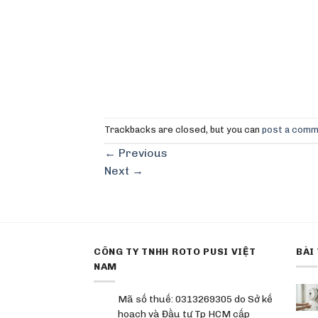
Trackbacks are closed, but you can
post a com
←
Previous
Next
→
CÔNG TY TNHH ROTO PUSI VIỆT
BÀI
NAM
Mã số thuế: 0313269305 do Sở kế
hoạch và Đầu tư Tp HCM cấp