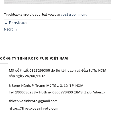
Trackbacks are closed, but you can
post a comment
.
←
Previous
Next
→
CÔNG TY TNHH ROTO PUSI VIỆT NAM
Mã số thuế: 0313269305 do Sở kế hoạch và Đầu tư Tp HCM
cấp ngày 25/05/2015
8 Song Hành, P. Trung Mỹ Tây, Q. 12, TP. HCM
Tel: 1900636288 – Hotline: 0906779409 (SMS, Zalo, Viber…)
thietbivesinhroto@gmail.com
https://thietbivesinhroto.com