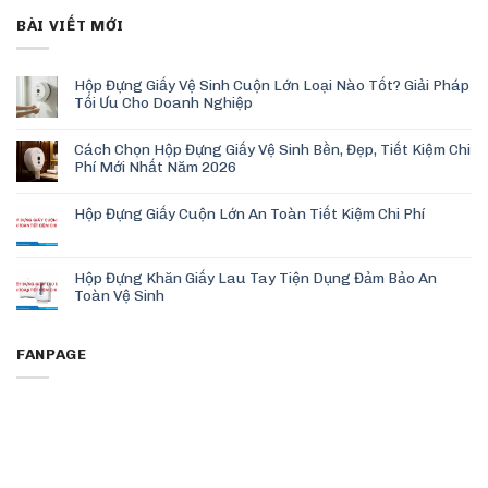
BÀI VIẾT MỚI
Hộp Đựng Giấy Vệ Sinh Cuộn Lớn Loại Nào Tốt? Giải Pháp
Tối Ưu Cho Doanh Nghiệp
Cách Chọn Hộp Đựng Giấy Vệ Sinh Bền, Đẹp, Tiết Kiệm Chi
Phí Mới Nhất Năm 2026
Hộp Đựng Giấy Cuộn Lớn An Toàn Tiết Kiệm Chi Phí
Hộp Đựng Khăn Giấy Lau Tay Tiện Dụng Đảm Bảo An
Toàn Vệ Sinh
FANPAGE