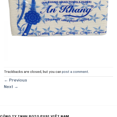
Trackbacks are closed, but you can
post a comment
.
←
Previous
Next
→
CÔNG TY TNHH ROTO PUSI VIỆT NAM