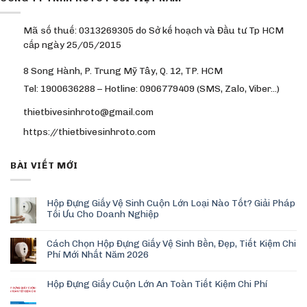
Mã số thuế: 0313269305 do Sở kế hoạch và Đầu tư Tp HCM
cấp ngày 25/05/2015
8 Song Hành, P. Trung Mỹ Tây, Q. 12, TP. HCM
Tel: 1900636288 – Hotline: 0906779409 (SMS, Zalo, Viber…)
thietbivesinhroto@gmail.com
https://thietbivesinhroto.com
BÀI VIẾT MỚI
Hộp Đựng Giấy Vệ Sinh Cuộn Lớn Loại Nào Tốt? Giải Pháp
Tối Ưu Cho Doanh Nghiệp
Cách Chọn Hộp Đựng Giấy Vệ Sinh Bền, Đẹp, Tiết Kiệm Chi
Phí Mới Nhất Năm 2026
Hộp Đựng Giấy Cuộn Lớn An Toàn Tiết Kiệm Chi Phí