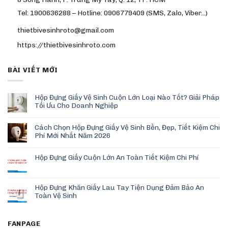
Tel: 1900636288 – Hotline: 0906779409 (SMS, Zalo, Viber…)
thietbivesinhroto@gmail.com
https://thietbivesinhroto.com
BÀI VIẾT MỚI
Hộp Đựng Giấy Vệ Sinh Cuộn Lớn Loại Nào Tốt? Giải Pháp
Tối Ưu Cho Doanh Nghiệp
Cách Chọn Hộp Đựng Giấy Vệ Sinh Bền, Đẹp, Tiết Kiệm Chi
Phí Mới Nhất Năm 2026
Hộp Đựng Giấy Cuộn Lớn An Toàn Tiết Kiệm Chi Phí
Hộp Đựng Khăn Giấy Lau Tay Tiện Dụng Đảm Bảo An
Toàn Vệ Sinh
FANPAGE