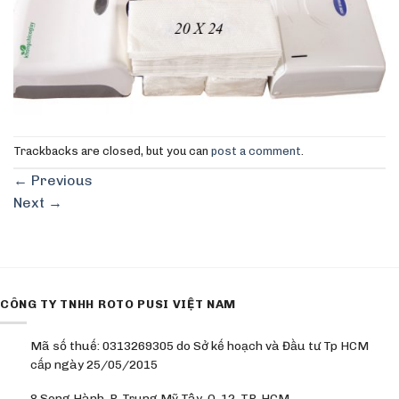
Trackbacks are closed, but you can
post a comment
.
←
Previous
Next
→
CÔNG TY TNHH ROTO PUSI VIỆT NAM
Mã số thuế: 0313269305 do Sở kế hoạch và Đầu tư Tp HCM
cấp ngày 25/05/2015
8 Song Hành, P. Trung Mỹ Tây, Q. 12, TP. HCM