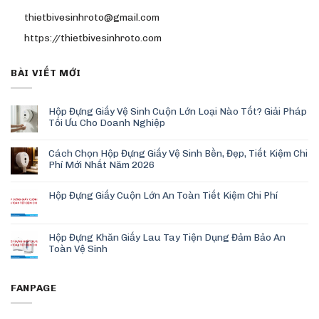
thietbivesinhroto@gmail.com
https://thietbivesinhroto.com
BÀI VIẾT MỚI
Hộp Đựng Giấy Vệ Sinh Cuộn Lớn Loại Nào Tốt? Giải Pháp
Tối Ưu Cho Doanh Nghiệp
Cách Chọn Hộp Đựng Giấy Vệ Sinh Bền, Đẹp, Tiết Kiệm Chi
Phí Mới Nhất Năm 2026
Hộp Đựng Giấy Cuộn Lớn An Toàn Tiết Kiệm Chi Phí
Hộp Đựng Khăn Giấy Lau Tay Tiện Dụng Đảm Bảo An
Toàn Vệ Sinh
FANPAGE