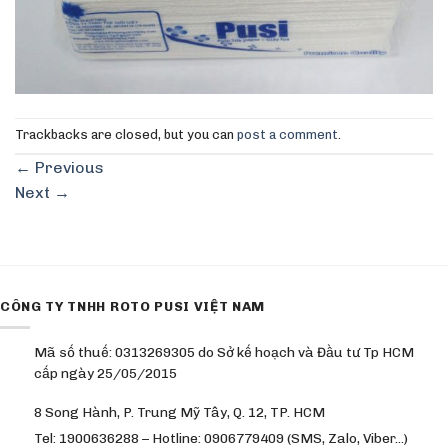
Trackbacks are closed, but you can
post a comment
.
←
Previous
Next
→
CÔNG TY TNHH ROTO PUSI VIỆT NAM
Mã số thuế: 0313269305 do Sở kế hoạch và Đầu tư Tp HCM
cấp ngày 25/05/2015
8 Song Hành, P. Trung Mỹ Tây, Q. 12, TP. HCM
Tel: 1900636288 – Hotline: 0906779409 (SMS, Zalo, Viber…)