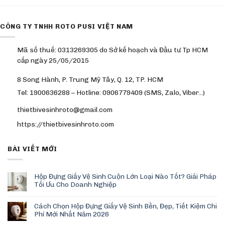
CÔNG TY TNHH ROTO PUSI VIỆT NAM
Mã số thuế: 0313269305 do Sở kế hoạch và Đầu tư Tp HCM
cấp ngày 25/05/2015
8 Song Hành, P. Trung Mỹ Tây, Q. 12, TP. HCM
Tel: 1900636288 – Hotline: 0906779409 (SMS, Zalo, Viber…)
thietbivesinhroto@gmail.com
https://thietbivesinhroto.com
BÀI VIẾT MỚI
Hộp Đựng Giấy Vệ Sinh Cuộn Lớn Loại Nào Tốt? Giải Pháp
Tối Ưu Cho Doanh Nghiệp
Cách Chọn Hộp Đựng Giấy Vệ Sinh Bền, Đẹp, Tiết Kiệm Chi
Phí Mới Nhất Năm 2026