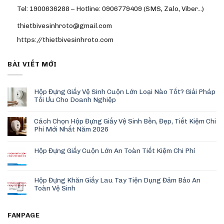
Tel: 1900636288 – Hotline: 0906779409 (SMS, Zalo, Viber…)
thietbivesinhroto@gmail.com
https://thietbivesinhroto.com
BÀI VIẾT MỚI
Hộp Đựng Giấy Vệ Sinh Cuộn Lớn Loại Nào Tốt? Giải Pháp
Tối Ưu Cho Doanh Nghiệp
Cách Chọn Hộp Đựng Giấy Vệ Sinh Bền, Đẹp, Tiết Kiệm Chi
Phí Mới Nhất Năm 2026
Hộp Đựng Giấy Cuộn Lớn An Toàn Tiết Kiệm Chi Phí
Hộp Đựng Khăn Giấy Lau Tay Tiện Dụng Đảm Bảo An
Toàn Vệ Sinh
FANPAGE