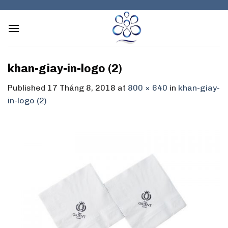
Skip
to
content
khan-giay-in-logo (2)
Published
17 Tháng 8, 2018
at
800 × 640
in
khan-giay-
in-logo (2)