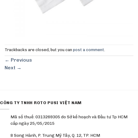
Trackbacks are closed, but you can
post a comment
.
←
Previous
Next
→
CÔNG TY TNHH ROTO PUSI VIỆT NAM
Mã số thuế: 0313269305 do Sở kế hoạch và Đầu tư Tp HCM
cấp ngày 25/05/2015
8 Song Hành, P. Trung Mỹ Tây, Q. 12, TP. HCM