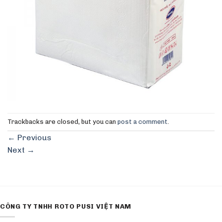
Trackbacks are closed, but you can
post a comment
.
←
Previous
Next
→
CÔNG TY TNHH ROTO PUSI VIỆT NAM