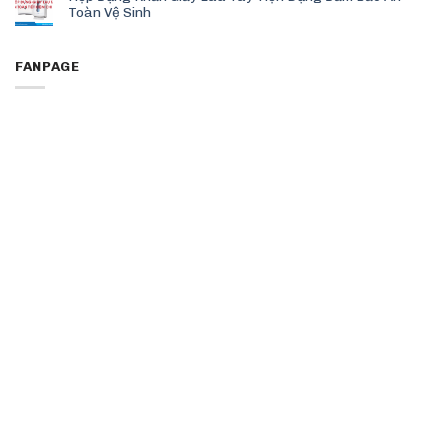
Toàn Vệ Sinh
FANPAGE