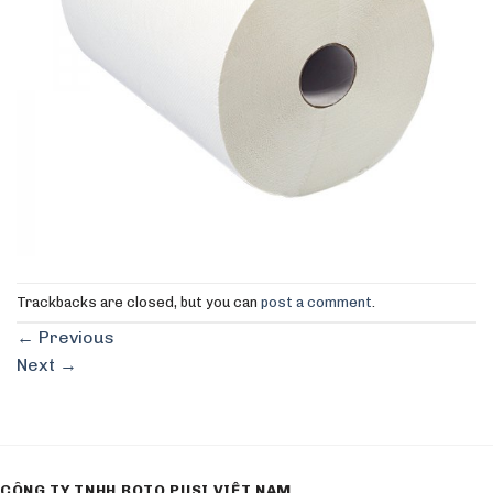
Trackbacks are closed, but you can
post a comment
.
←
Previous
Next
→
CÔNG TY TNHH ROTO PUSI VIỆT NAM