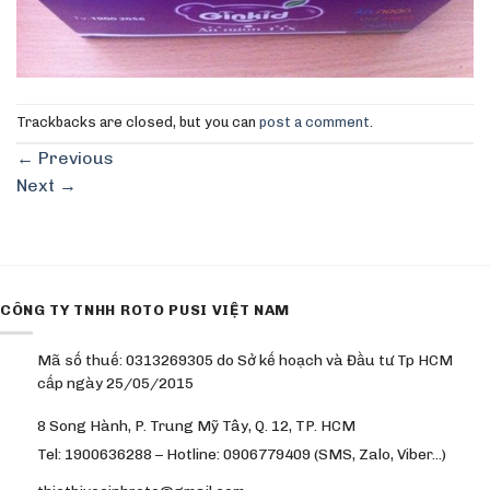
Trackbacks are closed, but you can
post a comment
.
←
Previous
Next
→
CÔNG TY TNHH ROTO PUSI VIỆT NAM
Mã số thuế: 0313269305 do Sở kế hoạch và Đầu tư Tp HCM
cấp ngày 25/05/2015
8 Song Hành, P. Trung Mỹ Tây, Q. 12, TP. HCM
Tel: 1900636288 – Hotline: 0906779409 (SMS, Zalo, Viber…)