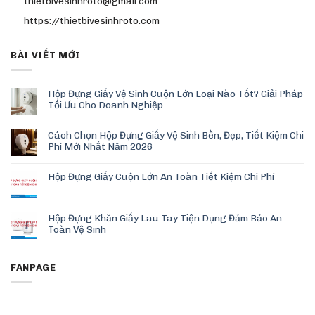
thietbivesinhroto@gmail.com
https://thietbivesinhroto.com
BÀI VIẾT MỚI
Hộp Đựng Giấy Vệ Sinh Cuộn Lớn Loại Nào Tốt? Giải Pháp
Tối Ưu Cho Doanh Nghiệp
Cách Chọn Hộp Đựng Giấy Vệ Sinh Bền, Đẹp, Tiết Kiệm Chi
Phí Mới Nhất Năm 2026
Hộp Đựng Giấy Cuộn Lớn An Toàn Tiết Kiệm Chi Phí
Hộp Đựng Khăn Giấy Lau Tay Tiện Dụng Đảm Bảo An
Toàn Vệ Sinh
FANPAGE