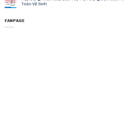
Toàn Vệ Sinh
FANPAGE