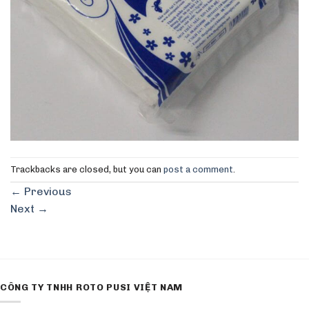
Trackbacks are closed, but you can
post a comment
.
←
Previous
Next
→
CÔNG TY TNHH ROTO PUSI VIỆT NAM