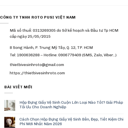
CÔNG TY TNHH ROTO PUSI VIỆT NAM
Mã số thuế: 0313269305 do Sở kế hoạch và Đầu tư Tp HCM
cấp ngày 25/05/2015
8 Song Hành, P. Trung Mỹ Tây, Q. 12, TP. HCM
Tel: 1900636288 – Hotline: 0906779409 (SMS, Zalo, Viber…)
thietbivesinhroto@gmail.com
https://thietbivesinhroto.com
BÀI VIẾT MỚI
Hộp Đựng Giấy Vệ Sinh Cuộn Lớn Loại Nào Tốt? Giải Pháp
Tối Ưu Cho Doanh Nghiệp
Cách Chọn Hộp Đựng Giấy Vệ Sinh Bền, Đẹp, Tiết Kiệm Chi
Phí Mới Nhất Năm 2026