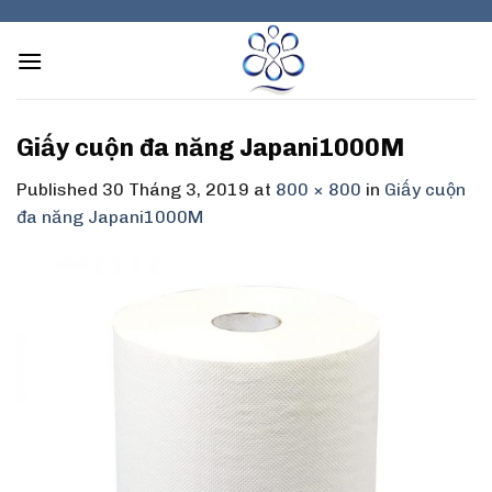
Skip
to
content
Giấy cuộn đa năng Japani1000M
Published
30 Tháng 3, 2019
at
800 × 800
in
Giấy cuộn
đa năng Japani1000M