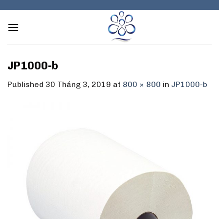
Skip
to
content
JP1000-b
Published
30 Tháng 3, 2019
at
800 × 800
in
JP1000-b