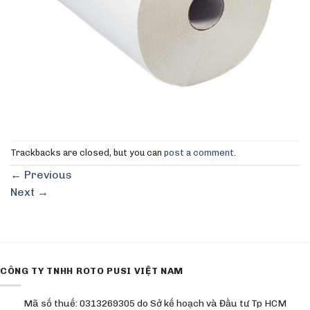
Trackbacks are closed, but you can
post a comment
.
←
Previous
Next
→
CÔNG TY TNHH ROTO PUSI VIỆT NAM
Mã số thuế: 0313269305 do Sở kế hoạch và Đầu tư Tp HCM