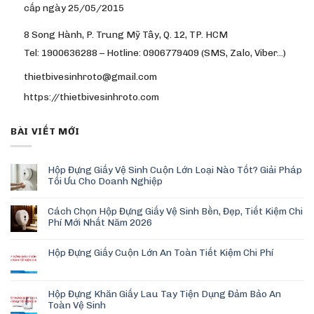
cấp ngày 25/05/2015
8 Song Hành, P. Trung Mỹ Tây, Q. 12, TP. HCM
Tel: 1900636288 – Hotline: 0906779409 (SMS, Zalo, Viber…)
thietbivesinhroto@gmail.com
https://thietbivesinhroto.com
BÀI VIẾT MỚI
Hộp Đựng Giấy Vệ Sinh Cuộn Lớn Loại Nào Tốt? Giải Pháp
Tối Ưu Cho Doanh Nghiệp
Cách Chọn Hộp Đựng Giấy Vệ Sinh Bền, Đẹp, Tiết Kiệm Chi
Phí Mới Nhất Năm 2026
Hộp Đựng Giấy Cuộn Lớn An Toàn Tiết Kiệm Chi Phí
Hộp Đựng Khăn Giấy Lau Tay Tiện Dụng Đảm Bảo An
Toàn Vệ Sinh