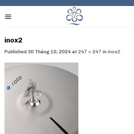
Skip
to
content
inox2
Published
30 Tháng 10, 2024
at
247 × 247
in
inox2