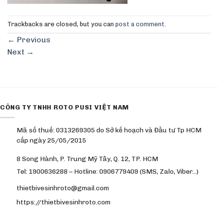
Trackbacks are closed, but you can
post a comment
.
←
Previous
Next
→
CÔNG TY TNHH ROTO PUSI VIỆT NAM
Mã số thuế: 0313269305 do Sở kế hoạch và Đầu tư Tp HCM
cấp ngày 25/05/2015
8 Song Hành, P. Trung Mỹ Tây, Q. 12, TP. HCM
Tel: 1900636288 – Hotline: 0906779409 (SMS, Zalo, Viber…)
thietbivesinhroto@gmail.com
https://thietbivesinhroto.com