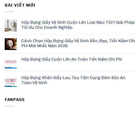
BÀI VIẾT MỚI
Hộp Đựng Giấy Vệ Sinh Cuộn Lớn Loại Nào Tốt? Giải Pháp
Tối Ưu Cho Doanh Nghiệp
Cách Chọn Hộp Đựng Giấy Vệ Sinh Bền, Đẹp, Tiết Kiệm Chi
Phí Mới Nhất Năm 2026
Hộp Đựng Giấy Cuộn Lớn An Toàn Tiết Kiệm Chi Phí
Hộp Đựng Khăn Giấy Lau Tay Tiện Dụng Đảm Bảo An
Toàn Vệ Sinh
FANPAGE