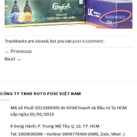
Trackbacks are closed, but you can
post a comment
.
←
Previous
Next
→
CÔNG TY TNHH ROTO PUSI VIỆT NAM
Mã số thuế: 0313269305 do Sở kế hoạch và Đầu tư Tp HCM
cấp ngày 25/05/2015
8 Song Hành, P. Trung Mỹ Tây, Q. 12, TP. HCM
Tel: 1900636288 – Hotline: 0906779409 (SMS, Zalo, Viber…)