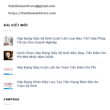
thietbivesinhroto@gmail.com
https://thietbivesinhroto.com
BÀI VIẾT MỚI
Hộp Đựng Giấy Vệ Sinh Cuộn Lớn Loại Nào Tốt? Giải Pháp
Tối Ưu Cho Doanh Nghiệp
Cách Chọn Hộp Đựng Giấy Vệ Sinh Bền, Đẹp, Tiết Kiệm Chi
Phí Mới Nhất Năm 2026
Hộp Đựng Giấy Cuộn Lớn An Toàn Tiết Kiệm Chi Phí
Hộp Đựng Khăn Giấy Lau Tay Tiện Dụng Đảm Bảo An
Toàn Vệ Sinh
FANPAGE