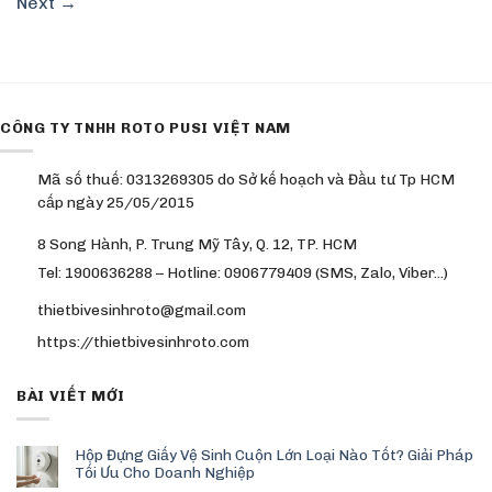
Next
→
CÔNG TY TNHH ROTO PUSI VIỆT NAM
Mã số thuế: 0313269305 do Sở kế hoạch và Đầu tư Tp HCM
cấp ngày 25/05/2015
8 Song Hành, P. Trung Mỹ Tây, Q. 12, TP. HCM
Tel: 1900636288 – Hotline: 0906779409 (SMS, Zalo, Viber…)
thietbivesinhroto@gmail.com
https://thietbivesinhroto.com
BÀI VIẾT MỚI
Hộp Đựng Giấy Vệ Sinh Cuộn Lớn Loại Nào Tốt? Giải Pháp
Tối Ưu Cho Doanh Nghiệp