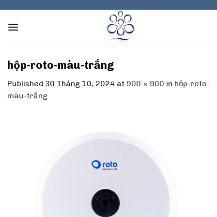
Skip
to
content
hộp-roto-màu-trắng
Published
30 Tháng 10, 2024
at
900 × 900
in
hộp-roto-
màu-trắng