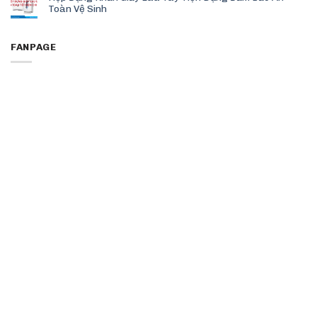
Toàn Vệ Sinh
FANPAGE