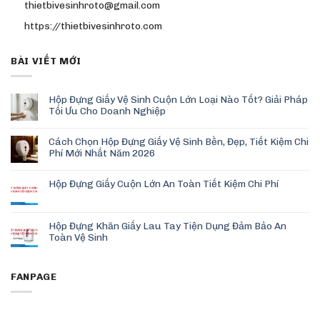
thietbivesinhroto@gmail.com
https://thietbivesinhroto.com
BÀI VIẾT MỚI
Hộp Đựng Giấy Vệ Sinh Cuộn Lớn Loại Nào Tốt? Giải Pháp
Tối Ưu Cho Doanh Nghiệp
Cách Chọn Hộp Đựng Giấy Vệ Sinh Bền, Đẹp, Tiết Kiệm Chi
Phí Mới Nhất Năm 2026
Hộp Đựng Giấy Cuộn Lớn An Toàn Tiết Kiệm Chi Phí
Hộp Đựng Khăn Giấy Lau Tay Tiện Dụng Đảm Bảo An
Toàn Vệ Sinh
FANPAGE