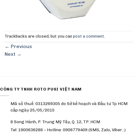
Trackbacks are closed, but you can
post a comment
.
←
Previous
Next
→
CÔNG TY TNHH ROTO PUSI VIỆT NAM
Mã số thuế: 0313269305 do Sở kế hoạch và Đầu tư Tp HCM
cấp ngày 25/05/2015
8 Song Hành, P. Trung Mỹ Tây, Q. 12, TP. HCM
Tel: 1900636288 – Hotline: 0906779409 (SMS, Zalo, Viber…)