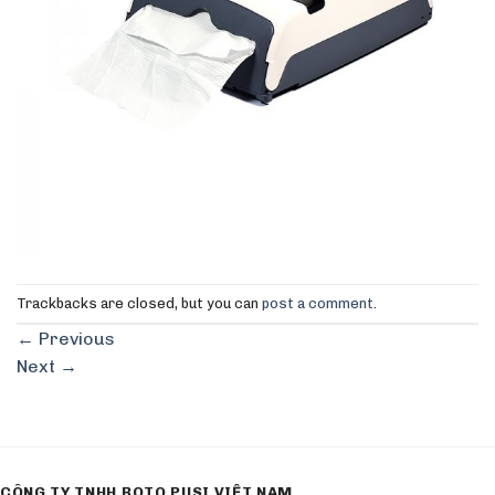
Trackbacks are closed, but you can
post a comment
.
←
Previous
Next
→
CÔNG TY TNHH ROTO PUSI VIỆT NAM