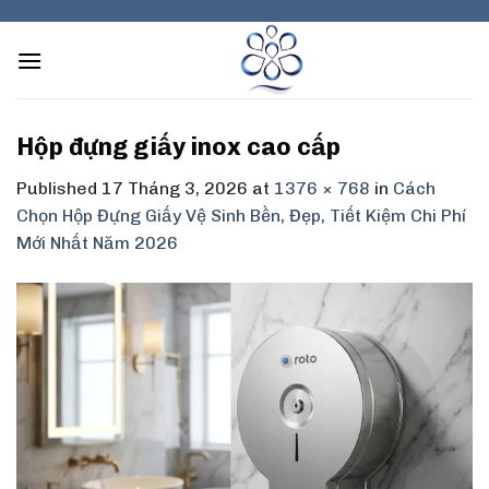
Skip
to
content
Hộp đựng giấy inox cao cấp
Published
17 Tháng 3, 2026
at
1376 × 768
in
Cách
Chọn Hộp Đựng Giấy Vệ Sinh Bền, Đẹp, Tiết Kiệm Chi Phí
Mới Nhất Năm 2026