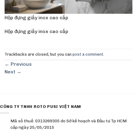
Hộp đựng giấy inox cao cấp
Hộp đựng giấy inox cao cấp
Trackbacks are closed, but you can
post a comment
.
←
Previous
Next
→
CÔNG TY TNHH ROTO PUSI VIỆT NAM
Mã số thuế: 0313269305 do Sở kế hoạch và Đầu tư Tp HCM
cấp ngày 25/05/2015