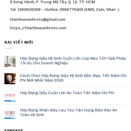
8 Song Hành, P. Trung Mỹ Tây, Q. 12, TP. HCM
Tel: 1900636288 – Hotline: 0906779409 (SMS, Zalo, Viber…)
thietbivesinhroto@gmail.com
https://thietbivesinhroto.com
BÀI VIẾT MỚI
Hộp Đựng Giấy Vệ Sinh Cuộn Lớn Loại Nào Tốt? Giải Pháp
Tối Ưu Cho Doanh Nghiệp
Cách Chọn Hộp Đựng Giấy Vệ Sinh Bền, Đẹp, Tiết Kiệm Chi
Phí Mới Nhất Năm 2026
Hộp Đựng Giấy Cuộn Lớn An Toàn Tiết Kiệm Chi Phí
Hộp Đựng Khăn Giấy Lau Tay Tiện Dụng Đảm Bảo An
Toàn Vệ Sinh
FANPAGE