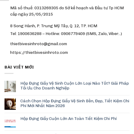
Mã số thuế: 0313269305 do Sở kế hoạch và Đầu tư Tp HCM
cấp ngày 25/05/2015
8 Song Hành, P. Trung Mỹ Tây, Q. 12, TP. HCM
Tel: 1900636288 – Hotline: 0906779409 (SMS, Zalo, Viber…)
thietbivesinhroto@gmail.com
https://thietbivesinhroto.com
BÀI VIẾT MỚI
Hộp Đựng Giấy Vệ Sinh Cuộn Lớn Loại Nào Tốt? Giải Pháp
Tối Ưu Cho Doanh Nghiệp
Cách Chọn Hộp Đựng Giấy Vệ Sinh Bền, Đẹp, Tiết Kiệm Chi
Phí Mới Nhất Năm 2026
Hộp Đựng Giấy Cuộn Lớn An Toàn Tiết Kiệm Chi Phí