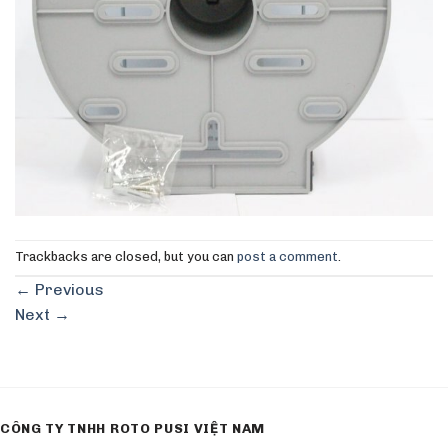
Trackbacks are closed, but you can
post a comment
.
←
Previous
Next
→
CÔNG TY TNHH ROTO PUSI VIỆT NAM