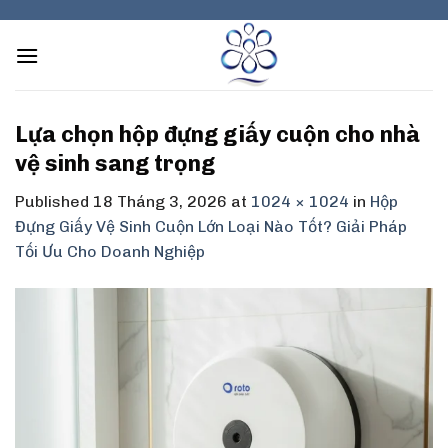
Skip
to
content
Lựa chọn hộp đựng giấy cuộn cho nhà
vệ sinh sang trọng
Published
18 Tháng 3, 2026
at
1024 × 1024
in
Hộp
Đựng Giấy Vệ Sinh Cuộn Lớn Loại Nào Tốt? Giải Pháp
Tối Ưu Cho Doanh Nghiệp