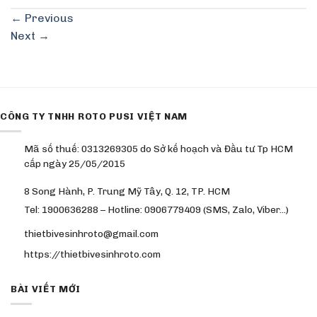
←
Previous
Next
→
CÔNG TY TNHH ROTO PUSI VIỆT NAM
Mã số thuế: 0313269305 do Sở kế hoạch và Đầu tư Tp HCM
cấp ngày 25/05/2015
8 Song Hành, P. Trung Mỹ Tây, Q. 12, TP. HCM
Tel: 1900636288 – Hotline: 0906779409 (SMS, Zalo, Viber…)
thietbivesinhroto@gmail.com
https://thietbivesinhroto.com
BÀI VIẾT MỚI