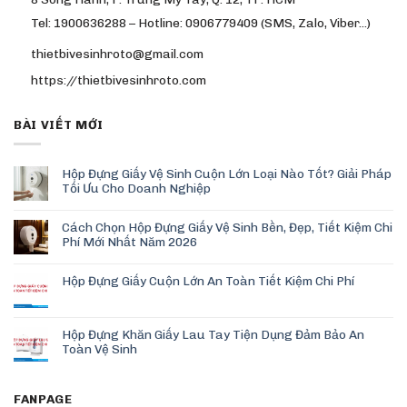
Tel: 1900636288 – Hotline: 0906779409 (SMS, Zalo, Viber…)
thietbivesinhroto@gmail.com
https://thietbivesinhroto.com
BÀI VIẾT MỚI
Hộp Đựng Giấy Vệ Sinh Cuộn Lớn Loại Nào Tốt? Giải Pháp
Tối Ưu Cho Doanh Nghiệp
Cách Chọn Hộp Đựng Giấy Vệ Sinh Bền, Đẹp, Tiết Kiệm Chi
Phí Mới Nhất Năm 2026
Hộp Đựng Giấy Cuộn Lớn An Toàn Tiết Kiệm Chi Phí
Hộp Đựng Khăn Giấy Lau Tay Tiện Dụng Đảm Bảo An
Toàn Vệ Sinh
FANPAGE