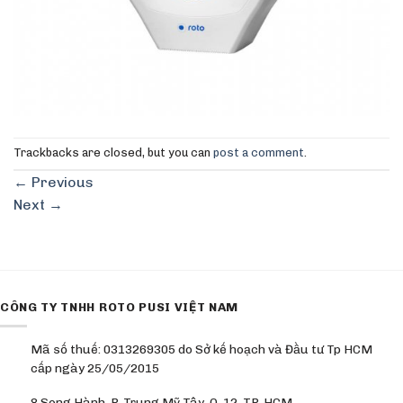
Trackbacks are closed, but you can
post a comment
.
←
Previous
Next
→
CÔNG TY TNHH ROTO PUSI VIỆT NAM
Mã số thuế: 0313269305 do Sở kế hoạch và Đầu tư Tp HCM
cấp ngày 25/05/2015
8 Song Hành, P. Trung Mỹ Tây, Q. 12, TP. HCM