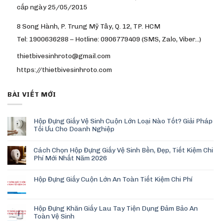
cấp ngày 25/05/2015
8 Song Hành, P. Trung Mỹ Tây, Q. 12, TP. HCM
Tel: 1900636288 – Hotline: 0906779409 (SMS, Zalo, Viber…)
thietbivesinhroto@gmail.com
https://thietbivesinhroto.com
BÀI VIẾT MỚI
Hộp Đựng Giấy Vệ Sinh Cuộn Lớn Loại Nào Tốt? Giải Pháp
Tối Ưu Cho Doanh Nghiệp
Cách Chọn Hộp Đựng Giấy Vệ Sinh Bền, Đẹp, Tiết Kiệm Chi
Phí Mới Nhất Năm 2026
Hộp Đựng Giấy Cuộn Lớn An Toàn Tiết Kiệm Chi Phí
Hộp Đựng Khăn Giấy Lau Tay Tiện Dụng Đảm Bảo An
Toàn Vệ Sinh