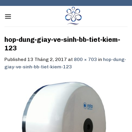
Skip
to
content
hop-dung-giay-ve-sinh-bb-tiet-kiem-
123
Published
13 Tháng 2, 2017
at
800 × 703
in
hop-dung-
giay-ve-sinh-bb-tiet-kiem-123