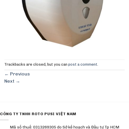
Trackbacks are closed, but you can
post a comment
.
←
Previous
Next
→
CÔNG TY TNHH ROTO PUSI VIỆT NAM
Mã số thuế: 0313269305 do Sở kế hoạch và Đầu tư Tp HCM