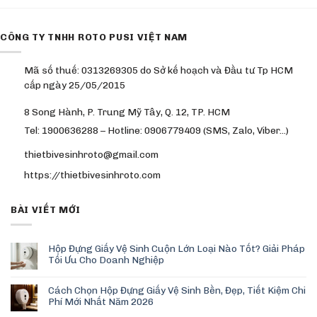
CÔNG TY TNHH ROTO PUSI VIỆT NAM
Mã số thuế: 0313269305 do Sở kế hoạch và Đầu tư Tp HCM
cấp ngày 25/05/2015
8 Song Hành, P. Trung Mỹ Tây, Q. 12, TP. HCM
Tel: 1900636288 – Hotline: 0906779409 (SMS, Zalo, Viber…)
thietbivesinhroto@gmail.com
https://thietbivesinhroto.com
BÀI VIẾT MỚI
Hộp Đựng Giấy Vệ Sinh Cuộn Lớn Loại Nào Tốt? Giải Pháp
Tối Ưu Cho Doanh Nghiệp
Cách Chọn Hộp Đựng Giấy Vệ Sinh Bền, Đẹp, Tiết Kiệm Chi
Phí Mới Nhất Năm 2026