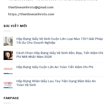
thietbivesinhroto@gmail.com
https://thietbivesinhroto.com
BÀI VIẾT MỚI
Hộp Đựng Giấy Vệ Sinh Cuộn Lớn Loại Nào Tốt? Giải Pháp
Tối Ưu Cho Doanh Nghiệp
Cách Chọn Hộp Đựng Giấy Vệ Sinh Bền, Đẹp, Tiết Kiệm Chi
Phí Mới Nhất Năm 2026
Hộp Đựng Giấy Cuộn Lớn An Toàn Tiết Kiệm Chi Phí
Hộp Đựng Khăn Giấy Lau Tay Tiện Dụng Đảm Bảo An
Toàn Vệ Sinh
FANPAGE