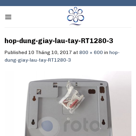
Skip
to
content
hop-dung-giay-lau-tay-RT1280-3
Published
10 Tháng 10, 2017
at
800 × 600
in
hop-
dung-giay-lau-tay-RT1280-3