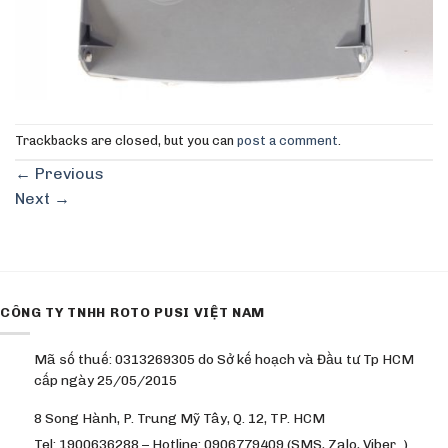
Trackbacks are closed, but you can
post a comment
.
←
Previous
Next
→
CÔNG TY TNHH ROTO PUSI VIỆT NAM
Mã số thuế: 0313269305 do Sở kế hoạch và Đầu tư Tp HCM
cấp ngày 25/05/2015
8 Song Hành, P. Trung Mỹ Tây, Q. 12, TP. HCM
Tel: 1900636288 – Hotline: 0906779409 (SMS, Zalo, Viber…)