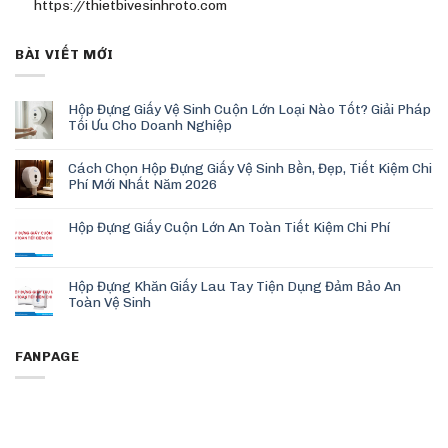
https://thietbivesinhroto.com
BÀI VIẾT MỚI
Hộp Đựng Giấy Vệ Sinh Cuộn Lớn Loại Nào Tốt? Giải Pháp
Tối Ưu Cho Doanh Nghiệp
Cách Chọn Hộp Đựng Giấy Vệ Sinh Bền, Đẹp, Tiết Kiệm Chi
Phí Mới Nhất Năm 2026
Hộp Đựng Giấy Cuộn Lớn An Toàn Tiết Kiệm Chi Phí
Hộp Đựng Khăn Giấy Lau Tay Tiện Dụng Đảm Bảo An
Toàn Vệ Sinh
FANPAGE