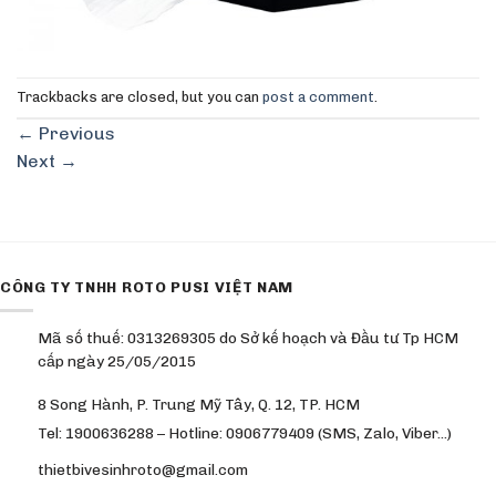
Trackbacks are closed, but you can
post a comment
.
←
Previous
Next
→
CÔNG TY TNHH ROTO PUSI VIỆT NAM
Mã số thuế: 0313269305 do Sở kế hoạch và Đầu tư Tp HCM
cấp ngày 25/05/2015
8 Song Hành, P. Trung Mỹ Tây, Q. 12, TP. HCM
Tel: 1900636288 – Hotline: 0906779409 (SMS, Zalo, Viber…)
thietbivesinhroto@gmail.com