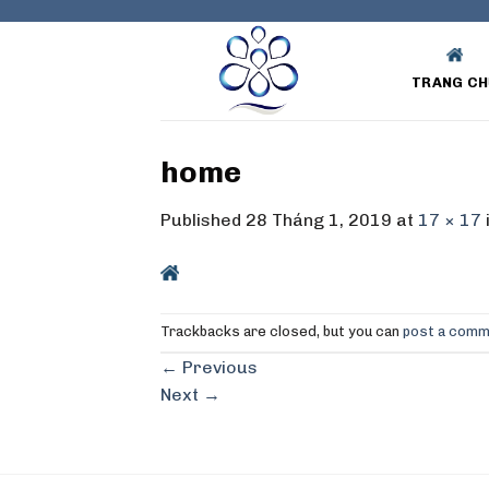
Skip
to
content
TRANG CH
home
Published
28 Tháng 1, 2019
at
17 × 17
Trackbacks are closed, but you can
post a com
←
Previous
Next
→