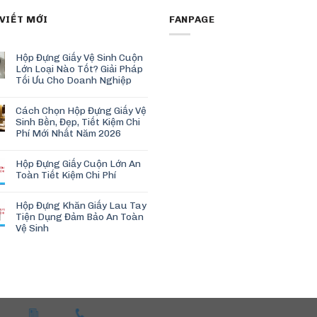
 VIẾT MỚI
FANPAGE
Hộp Đựng Giấy Vệ Sinh Cuộn
Lớn Loại Nào Tốt? Giải Pháp
Tối Ưu Cho Doanh Nghiệp
Cách Chọn Hộp Đựng Giấy Vệ
Sinh Bền, Đẹp, Tiết Kiệm Chi
Phí Mới Nhất Năm 2026
Hộp Đựng Giấy Cuộn Lớn An
Toàn Tiết Kiệm Chi Phí
Hộp Đựng Khăn Giấy Lau Tay
Tiện Dụng Đảm Bảo An Toàn
Vệ Sinh