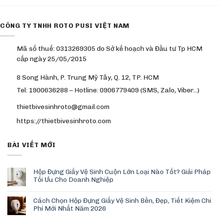
CÔNG TY TNHH ROTO PUSI VIỆT NAM
Mã số thuế: 0313269305 do Sở kế hoạch và Đầu tư Tp HCM
cấp ngày 25/05/2015
8 Song Hành, P. Trung Mỹ Tây, Q. 12, TP. HCM
Tel: 1900636288 – Hotline: 0906779409 (SMS, Zalo, Viber…)
thietbivesinhroto@gmail.com
https://thietbivesinhroto.com
BÀI VIẾT MỚI
Hộp Đựng Giấy Vệ Sinh Cuộn Lớn Loại Nào Tốt? Giải Pháp
Tối Ưu Cho Doanh Nghiệp
Cách Chọn Hộp Đựng Giấy Vệ Sinh Bền, Đẹp, Tiết Kiệm Chi
Phí Mới Nhất Năm 2026