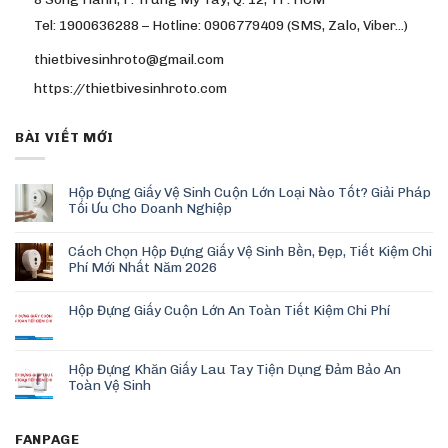
Tel: 1900636288 – Hotline: 0906779409 (SMS, Zalo, Viber…)
thietbivesinhroto@gmail.com
https://thietbivesinhroto.com
BÀI VIẾT MỚI
Hộp Đựng Giấy Vệ Sinh Cuộn Lớn Loại Nào Tốt? Giải Pháp
Tối Ưu Cho Doanh Nghiệp
Cách Chọn Hộp Đựng Giấy Vệ Sinh Bền, Đẹp, Tiết Kiệm Chi
Phí Mới Nhất Năm 2026
Hộp Đựng Giấy Cuộn Lớn An Toàn Tiết Kiệm Chi Phí
Hộp Đựng Khăn Giấy Lau Tay Tiện Dụng Đảm Bảo An
Toàn Vệ Sinh
FANPAGE