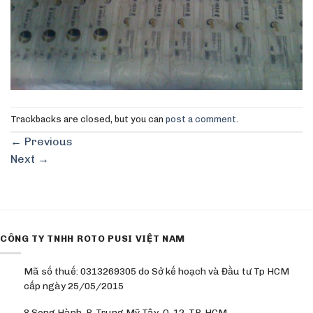
Trackbacks are closed, but you can
post a comment
.
←
Previous
Next
→
CÔNG TY TNHH ROTO PUSI VIỆT NAM
Mã số thuế: 0313269305 do Sở kế hoạch và Đầu tư Tp HCM
cấp ngày 25/05/2015
8 Song Hành, P. Trung Mỹ Tây, Q. 12, TP. HCM