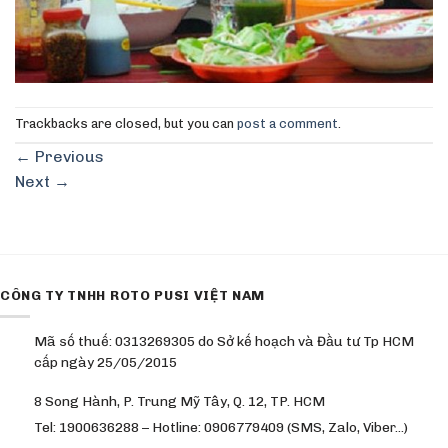
Trackbacks are closed, but you can
post a comment
.
←
Previous
Next
→
CÔNG TY TNHH ROTO PUSI VIỆT NAM
Mã số thuế: 0313269305 do Sở kế hoạch và Đầu tư Tp HCM
cấp ngày 25/05/2015
8 Song Hành, P. Trung Mỹ Tây, Q. 12, TP. HCM
Tel: 1900636288 – Hotline: 0906779409 (SMS, Zalo, Viber…)