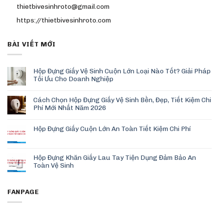
thietbivesinhroto@gmail.com
https://thietbivesinhroto.com
BÀI VIẾT MỚI
Hộp Đựng Giấy Vệ Sinh Cuộn Lớn Loại Nào Tốt? Giải Pháp
Tối Ưu Cho Doanh Nghiệp
Cách Chọn Hộp Đựng Giấy Vệ Sinh Bền, Đẹp, Tiết Kiệm Chi
Phí Mới Nhất Năm 2026
Hộp Đựng Giấy Cuộn Lớn An Toàn Tiết Kiệm Chi Phí
Hộp Đựng Khăn Giấy Lau Tay Tiện Dụng Đảm Bảo An
Toàn Vệ Sinh
FANPAGE