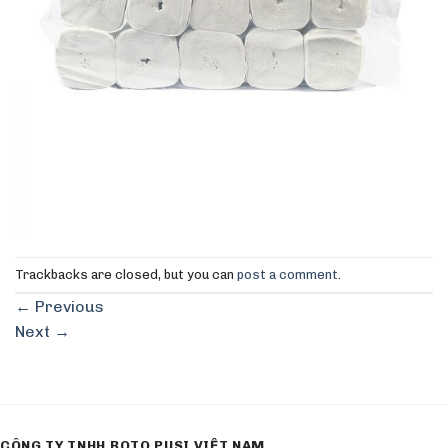
Trackbacks are closed, but you can
post a comment
.
←
Previous
Next
→
CÔNG TY TNHH ROTO PUSI VIỆT NAM