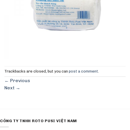
Trackbacks are closed, but you can
post a comment
.
←
Previous
Next
→
CÔNG TY TNHH ROTO PUSI VIỆT NAM