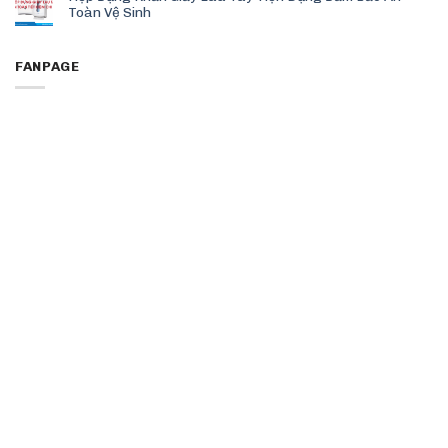
Toàn Vệ Sinh
FANPAGE