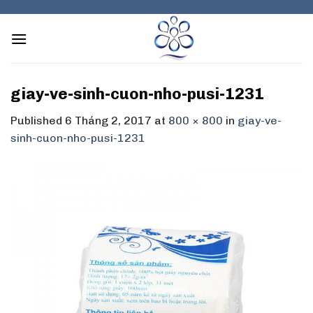
Skip
to
content
giay-ve-sinh-cuon-nho-pusi-1231
Published
6 Tháng 2, 2017
at
800 × 800
in
giay-ve-
sinh-cuon-nho-pusi-1231