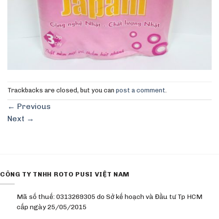
Trackbacks are closed, but you can
post a comment
.
←
Previous
Next
→
CÔNG TY TNHH ROTO PUSI VIỆT NAM
Mã số thuế: 0313269305 do Sở kế hoạch và Đầu tư Tp HCM
cấp ngày 25/05/2015