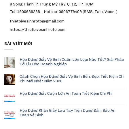
8 Song Hành, P. Trung Mỹ Tây, Q. 12, TP. HCM
Tel: 1900636288 – Hotline: 0906779409 (SMS, Zalo, Viber…)
thietbivesinhroto@gmail.com
https://thietbivesinhroto.com
BÀI VIẾT MỚI
Hộp Đựng Giấy Vệ Sinh Cuộn Lớn Loại Nào Tốt? Giải Pháp
Tối Ưu Cho Doanh Nghiệp
Cách Chọn Hộp Đựng Giấy Vệ Sinh Bền, Đẹp, Tiết Kiệm Chi
Phí Mới Nhất Năm 2026
Hộp Đựng Giấy Cuộn Lớn An Toàn Tiết Kiệm Chi Phí
Hộp Đựng Khăn Giấy Lau Tay Tiện Dụng Đảm Bảo An
Toàn Vệ Sinh