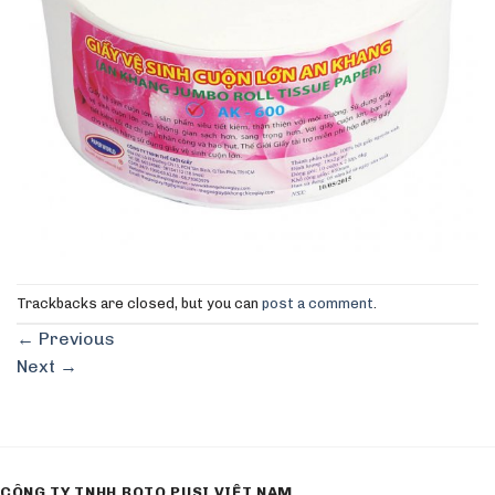
Trackbacks are closed, but you can
post a comment
.
←
Previous
Next
→
CÔNG TY TNHH ROTO PUSI VIỆT NAM