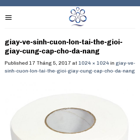
Skip
to
content
giay-ve-sinh-cuon-lon-tai-the-gioi-
giay-cung-cap-cho-da-nang
Published
17 Tháng 5, 2017
at
1024 × 1024
in
giay-ve-
sinh-cuon-lon-tai-the-gioi-giay-cung-cap-cho-da-nang