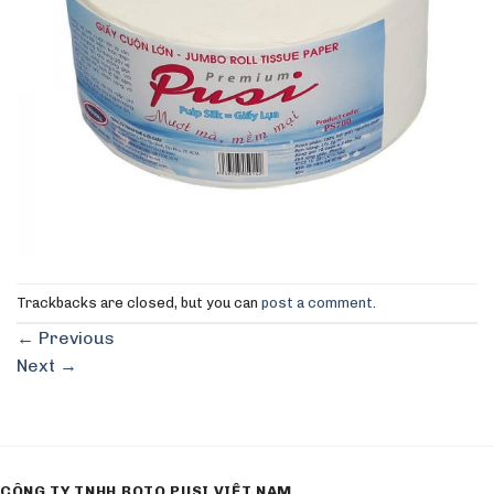
Trackbacks are closed, but you can
post a comment
.
←
Previous
Next
→
CÔNG TY TNHH ROTO PUSI VIỆT NAM