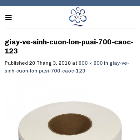
Skip
to
content
giay-ve-sinh-cuon-lon-pusi-700-caoc-
123
Published
20 Tháng 3, 2018
at
800 × 800
in
giay-ve-
sinh-cuon-lon-pusi-700-caoc-123