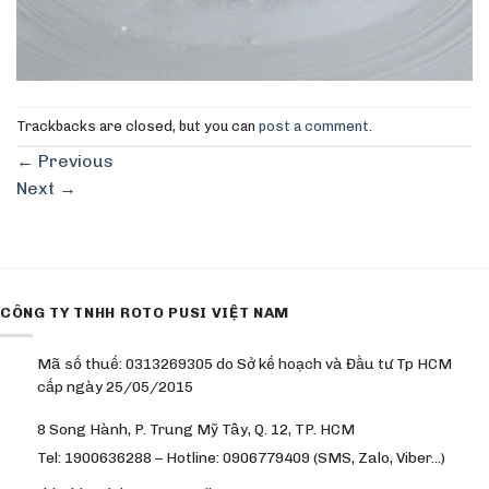
Trackbacks are closed, but you can
post a comment
.
←
Previous
Next
→
CÔNG TY TNHH ROTO PUSI VIỆT NAM
Mã số thuế: 0313269305 do Sở kế hoạch và Đầu tư Tp HCM
cấp ngày 25/05/2015
8 Song Hành, P. Trung Mỹ Tây, Q. 12, TP. HCM
Tel: 1900636288 – Hotline: 0906779409 (SMS, Zalo, Viber…)