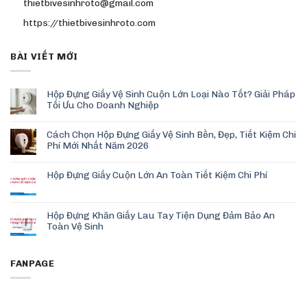
thietbivesinhroto@gmail.com
https://thietbivesinhroto.com
BÀI VIẾT MỚI
Hộp Đựng Giấy Vệ Sinh Cuộn Lớn Loại Nào Tốt? Giải Pháp
Tối Ưu Cho Doanh Nghiệp
Cách Chọn Hộp Đựng Giấy Vệ Sinh Bền, Đẹp, Tiết Kiệm Chi
Phí Mới Nhất Năm 2026
Hộp Đựng Giấy Cuộn Lớn An Toàn Tiết Kiệm Chi Phí
Hộp Đựng Khăn Giấy Lau Tay Tiện Dụng Đảm Bảo An
Toàn Vệ Sinh
FANPAGE