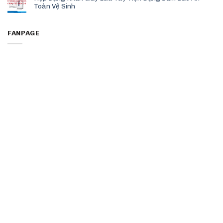
Toàn Vệ Sinh
FANPAGE