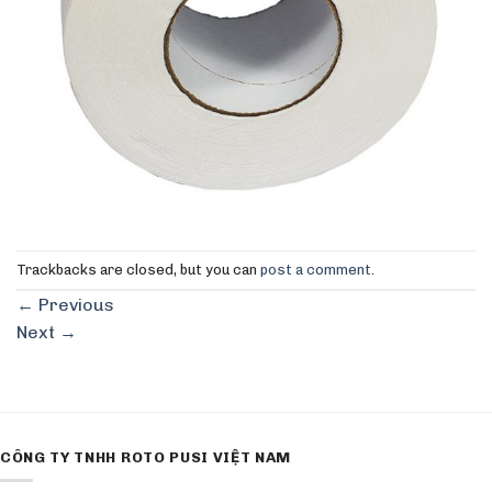
Trackbacks are closed, but you can
post a comment
.
←
Previous
Next
→
CÔNG TY TNHH ROTO PUSI VIỆT NAM